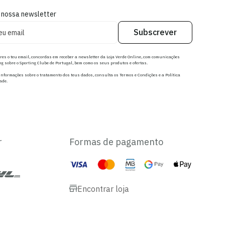
 nossa newsletter
Subscrever
res o teu email, concordas em receber a newsletter da Loja Verde Online, com comunicações
g sobre o Sporting Clube de Portugal, bem como os seus produtos e ofertas.
nformações sobre o tratamento dos teus dados, consulta os Termos e Condições e a Política
ade.
r
Formas de pagamento
Encontrar loja