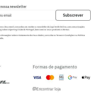
 nossa newsletter
Subscrever
res o teu email, concordas em receber a newsletter da Loja Verde Online, com comunicações
g sobre o Sporting Clube de Portugal, bem como os seus produtos e ofertas.
nformações sobre o tratamento dos teus dados, consulta os Termos e Condições e a Política
ade.
r
Formas de pagamento
Encontrar loja