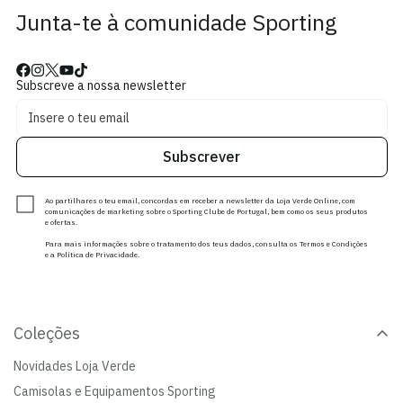
Junta-te à comunidade Sporting
Subscreve a nossa newsletter
Subscrever
Ao partilhares o teu email, concordas em receber a newsletter da Loja Verde Online, com
comunicações de marketing sobre o Sporting Clube de Portugal, bem como os seus produtos
e ofertas.
Para mais informações sobre o tratamento dos teus dados, consulta os Termos e Condições
e a Política de Privacidade.
Coleções
Novidades Loja Verde
Camisolas e Equipamentos Sporting