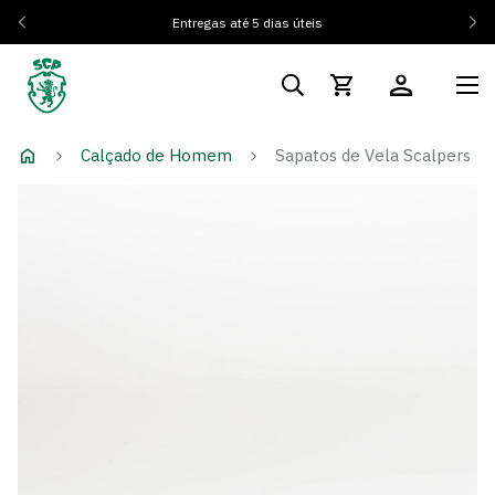
Entregas até 5 dias úteis
Calçado de Homem
Sapatos de Vela Scalpers