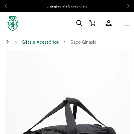
Entregas até 5 dias úteis
Gifts e Acessórios
Saco Ginásio