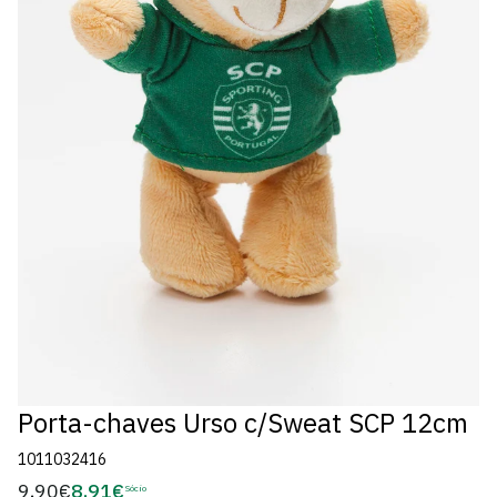
Porta-chaves Urso c/Sweat SCP 12cm
1011032416
9,90€
8,91€
Preço
Sócio
Preço