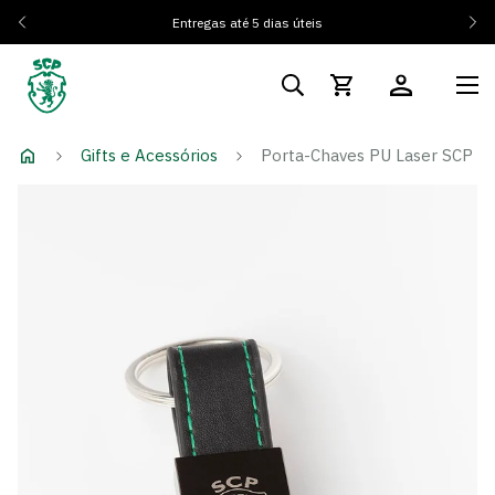
Entregas até 5 dias úteis
Gifts e Acessórios
Porta-Chaves PU Laser SCP