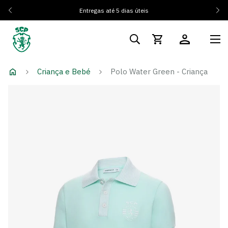
Entregas até 5 dias úteis
Criança e Bebé
Polo Water Green - Criança