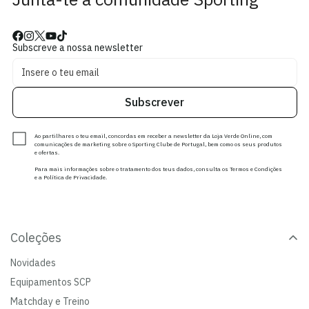
Subscreve a nossa newsletter
Subscrever
Ao partilhares o teu email, concordas em receber a newsletter da Loja Verde Online, com
comunicações de marketing sobre o Sporting Clube de Portugal, bem como os seus produtos
e ofertas.
Para mais informações sobre o tratamento dos teus dados, consulta os Termos e Condições
e a Política de Privacidade.
Coleções
Novidades
Equipamentos SCP
Matchday e Treino