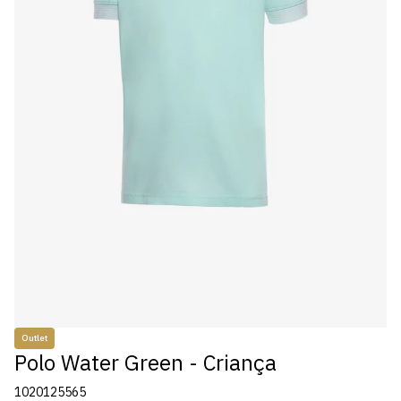
Outlet
Polo Water Green - Criança
1020125565