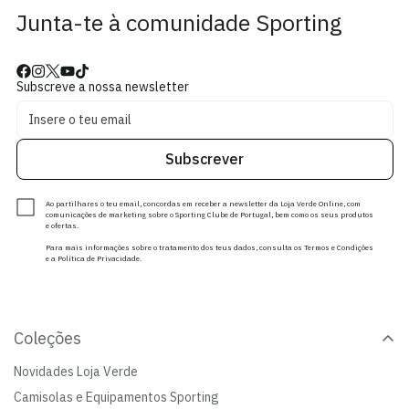
Junta-te à comunidade Sporting
Subscreve a nossa newsletter
Subscrever
Ao partilhares o teu email, concordas em receber a newsletter da Loja Verde Online, com
comunicações de marketing sobre o Sporting Clube de Portugal, bem como os seus produtos
e ofertas.
Para mais informações sobre o tratamento dos teus dados, consulta os Termos e Condições
e a Política de Privacidade.
Coleções
Novidades Loja Verde
Camisolas e Equipamentos Sporting