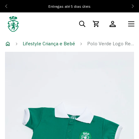
Entregas até 5 dias úteis
Lifestyle Criança e Bebé
Polo Verde Logo Retro