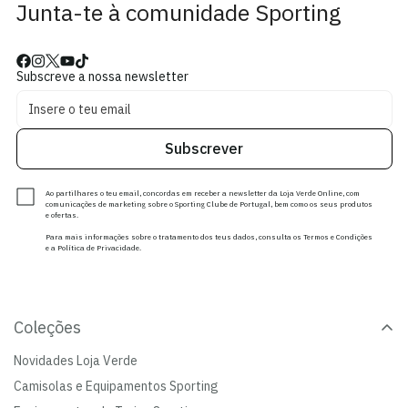
Junta-te à comunidade Sporting
Subscreve a nossa newsletter
Subscrever
Ao partilhares o teu email, concordas em receber a newsletter da Loja Verde Online, com
comunicações de marketing sobre o Sporting Clube de Portugal, bem como os seus produtos
e ofertas.
Para mais informações sobre o tratamento dos teus dados, consulta os Termos e Condições
e a Política de Privacidade.
Coleções
Novidades Loja Verde
Camisolas e Equipamentos Sporting