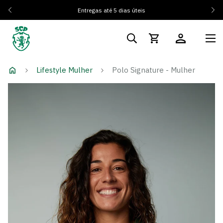
Entregas até 5 dias úteis
Lifestyle Mulher
Polo Signature - Mulher