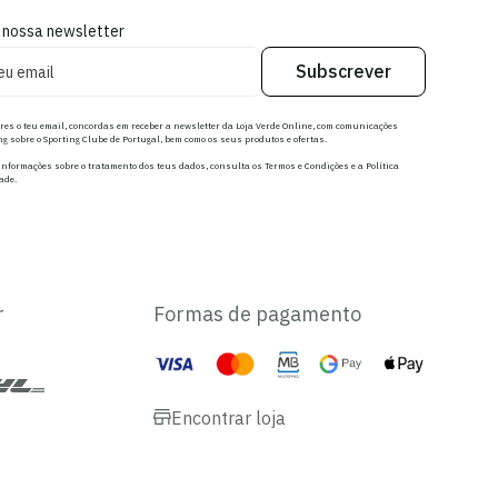
 nossa newsletter
Subscrever
res o teu email, concordas em receber a newsletter da Loja Verde Online, com comunicações
g sobre o Sporting Clube de Portugal, bem como os seus produtos e ofertas.
nformações sobre o tratamento dos teus dados, consulta os Termos e Condições e a Política
ade.
r
Formas de pagamento
Encontrar loja