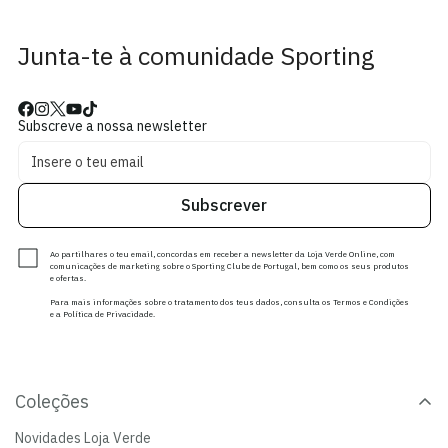
Junta-te à comunidade Sporting
Subscreve a nossa newsletter
Subscrever
Ao partilhares o teu email, concordas em receber a newsletter da Loja Verde Online, com
comunicações de marketing sobre o Sporting Clube de Portugal, bem como os seus produtos
e ofertas.
Para mais informações sobre o tratamento dos teus dados, consulta os Termos e Condições
e a Política de Privacidade.
Coleções
Novidades Loja Verde