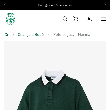
Entregas até 5 dias úteis
Criança e Bebé
Polo Legacy - Menina