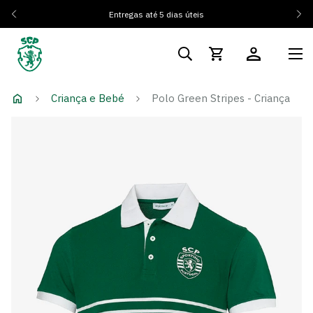
Entregas até 5 dias úteis
Criança e Bebé
Polo Green Stripes - Criança