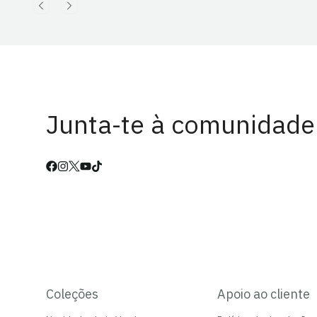
Junta-te à comunidade
Coleções
Apoio ao cliente