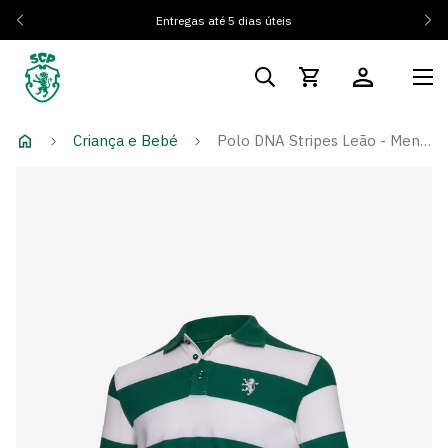
Entregas até 5 dias úteis
Criança e Bebé
Polo DNA Stripes Leão - Menino