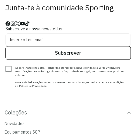
Junta-te à comunidade Sporting
Subscreve a nossa newsletter
Subscrever
Ao partilhares o teu email, concordas em receber a newsletter da Loja Verde Online, com
comunicações de marketing sobre o Sporting Clube de Portugal, bem como os seus produtos
e ofertas.
Para mais informações sobre o tratamento dos teus dados, consulta os Termos e Condições
e a Política de Privacidade.
Coleções
Novidades
Equipamentos SCP