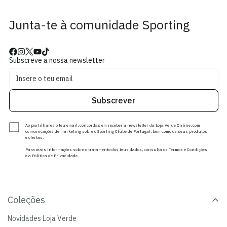
Junta-te à comunidade Sporting
Subscreve a nossa newsletter
Subscrever
Ao partilhares o teu email, concordas em receber a newsletter da Loja Verde Online, com
comunicações de marketing sobre o Sporting Clube de Portugal, bem como os seus produtos
e ofertas.
Para mais informações sobre o tratamento dos teus dados, consulta os Termos e Condições
e a Política de Privacidade.
Coleções
Novidades Loja Verde