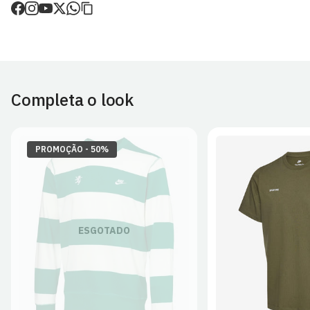
de envio.
O valor dos portes é calculado no checkout.
Devoluções
30 dias após a recepção da encomenda - aplicam-se
Termos e
Condições.
Completa o look
Artigos personalizados não podem ser devolvidos.
Para mais informações, consulta a página de
Métodos e Custos
de Envio
e
Devoluções
.
PROMOÇÃO - 50%
S
M
L
ESGOTADO