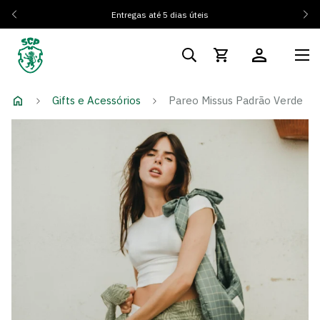
Entregas até 5 dias úteis
Gifts e Acessórios
Pareo Missus Padrão Verde