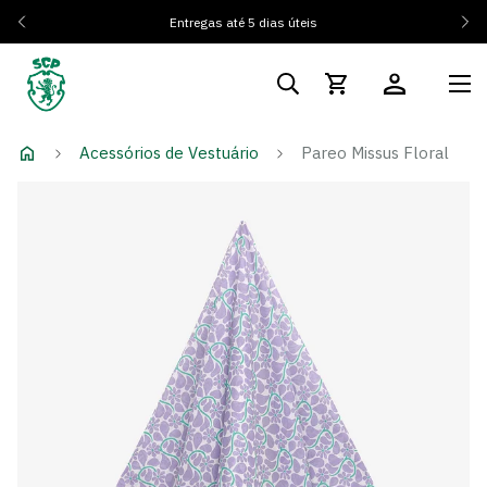
Entregas até 5 dias úteis
Acessórios de Vestuário
Pareo Missus Floral