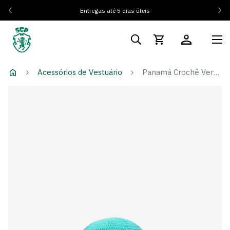
Entregas até 5 dias úteis
Acessórios de Vestuário
Panamá Crochê Verde Água