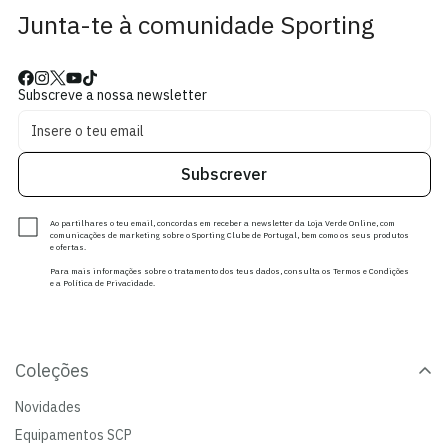
Junta-te à comunidade Sporting
Subscreve a nossa newsletter
Subscrever
Ao partilhares o teu email, concordas em receber a newsletter da Loja Verde Online, com
comunicações de marketing sobre o Sporting Clube de Portugal, bem como os seus produtos
e ofertas.
Para mais informações sobre o tratamento dos teus dados, consulta os Termos e Condições
e a Política de Privacidade.
Coleções
Novidades
Equipamentos SCP