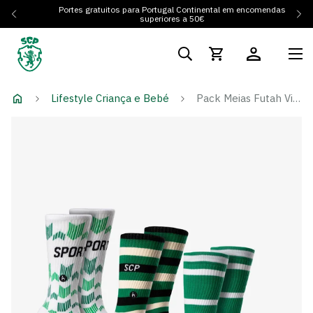
Portes gratuitos para Portugal Continental em encomendas
superiores a 50€
Lifestyle Criança e Bebé
Pack Meias Futah Vintage