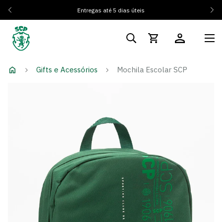
Entregas até 5 dias úteis
Gifts e Acessórios
Mochila Escolar SCP