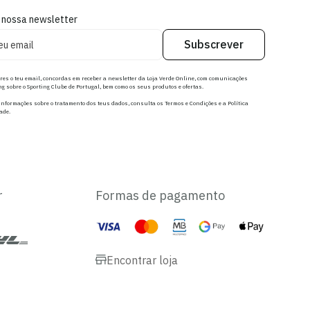
 nossa newsletter
Subscrever
res o teu email, concordas em receber a newsletter da Loja Verde Online, com comunicações
g sobre o Sporting Clube de Portugal, bem como os seus produtos e ofertas.
nformações sobre o tratamento dos teus dados, consulta os Termos e Condições e a Política
ade.
r
Formas de pagamento
Encontrar loja