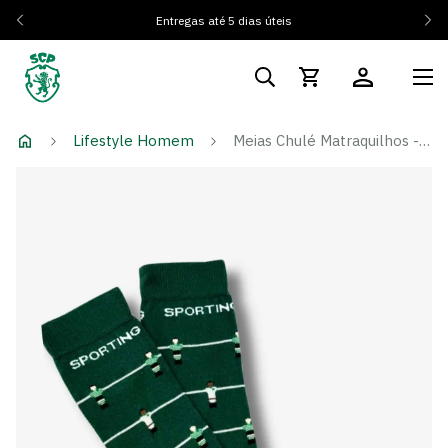
Entregas até 5 dias úteis
Lifestyle Homem
Meias Chulé Matraquilhos - Adulto