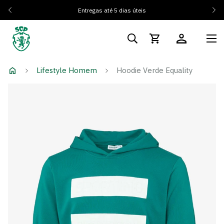
Entregas até 5 dias úteis
Lifestyle Homem
Hoodie Verde Equality