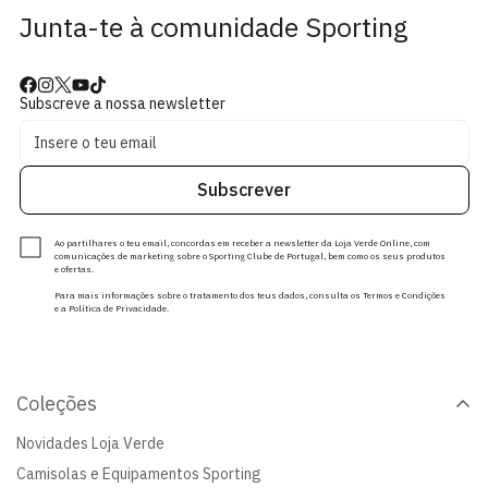
Junta-te à comunidade Sporting
Subscreve a nossa newsletter
Subscrever
Ao partilhares o teu email, concordas em receber a newsletter da Loja Verde Online, com
comunicações de marketing sobre o Sporting Clube de Portugal, bem como os seus produtos
e ofertas.
Para mais informações sobre o tratamento dos teus dados, consulta os Termos e Condições
e a Política de Privacidade.
Coleções
Novidades Loja Verde
Camisolas e Equipamentos Sporting