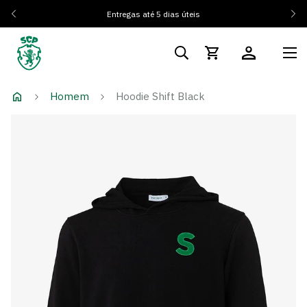
Entregas até 5 dias úteis
Homem
Hoodie Shift Black