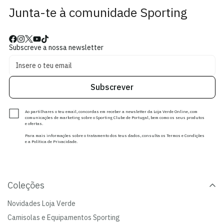
Junta-te à comunidade Sporting
Subscreve a nossa newsletter
Subscrever
Ao partilhares o teu email, concordas em receber a newsletter da Loja Verde Online, com
comunicações de marketing sobre o Sporting Clube de Portugal, bem como os seus produtos
e ofertas.
Para mais informações sobre o tratamento dos teus dados, consulta os Termos e Condições
e a Política de Privacidade.
Coleções
Novidades Loja Verde
Camisolas e Equipamentos Sporting