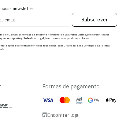
 nossa newsletter
Subscrever
res o teu email, concordas em receber a newsletter da Loja Verde Online, com comunicações
g sobre o Sporting Clube de Portugal, bem como os seus produtos e ofertas.
nformações sobre o tratamento dos teus dados, consulta os Termos e Condições e a Política
ade.
r
Formas de pagamento
Encontrar loja