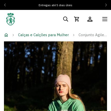
Entregas até 5 dias úteis
Calças e Calções para Mulher
Conjunto Agile Edition Reflex - Mulher