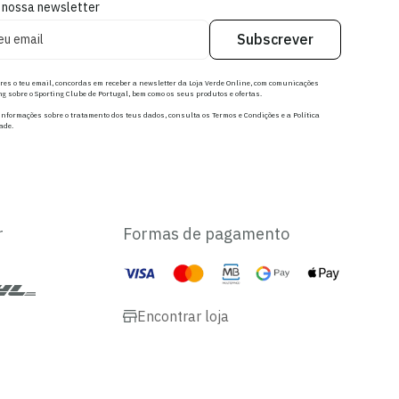
 nossa newsletter
Subscrever
res o teu email, concordas em receber a newsletter da Loja Verde Online, com comunicações
g sobre o Sporting Clube de Portugal, bem como os seus produtos e ofertas.
nformações sobre o tratamento dos teus dados, consulta os Termos e Condições e a Política
ade.
r
Formas de pagamento
Encontrar loja