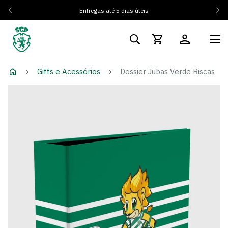
Entregas até 5 dias úteis
Gifts e Acessórios
Dossier Jubas Verde Riscas