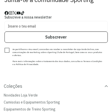
Subscreve a nossa newsletter
Subscrever
Ao partilhares o teu email, concordas em receber a newsletter da Loja Verde Online, com
comunicações de marketing sobre o Sporting Clube de Portugal, bem como os seus produtos
e ofertas.
Para mais informações sobre o tratamento dos teus dados, consulta os Termos e Condições
e a Política de Privacidade.
Coleções
Novidades Loja Verde
Camisolas e Equipamentos Sporting
Equipamentos de Treino Sporting