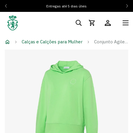
Entregas até 5 dias úteis
Calças e Calções para Mulher
Conjunto Agile Speed Edition - Mulher