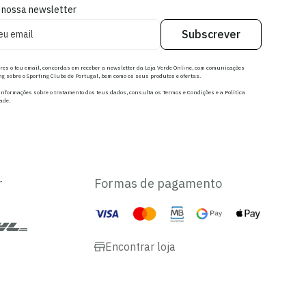
 nossa newsletter
Subscrever
res o teu email, concordas em receber a newsletter da Loja Verde Online, com comunicações
g sobre o Sporting Clube de Portugal, bem como os seus produtos e ofertas.
nformações sobre o tratamento dos teus dados, consulta os Termos e Condições e a Política
ade.
r
Formas de pagamento
Encontrar loja