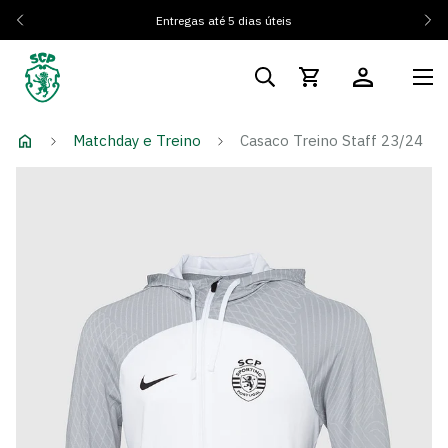
Entregas até 5 dias úteis
Matchday e Treino
Casaco Treino Staff 23/24