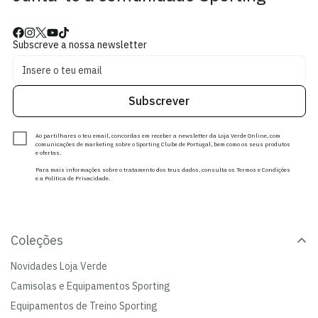
Subscreve a nossa newsletter
Subscrever
Ao partilhares o teu email, concordas em receber a newsletter da Loja Verde Online, com
comunicações de marketing sobre o Sporting Clube de Portugal, bem como os seus produtos
e ofertas.
Para mais informações sobre o tratamento dos teus dados, consulta os Termos e Condições
e a Política de Privacidade.
Coleções
Novidades Loja Verde
Camisolas e Equipamentos Sporting
Equipamentos de Treino Sporting