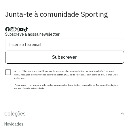
Junta-te à comunidade Sporting
Subscreve a nossa newsletter
Subscrever
Ao partilhares o teu email, concordas em receber a newsletter da Loja Verde Online, com
comunicações de marketing sobre o Sporting Clube de Portugal, bem como os seus produtos
e ofertas.
Para mais informações sobre o tratamento dos teus dados, consulta os Termos e Condições
e a Política de Privacidade.
Coleções
Novidades