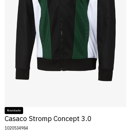
Novidade
Casaco Stromp Concept 3.0
1020534984