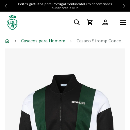
Portes gratuitos para Portugal Continental em encomendas
superiores a 50€
Casacos para Homem
Casaco Stromp Concept 3.0