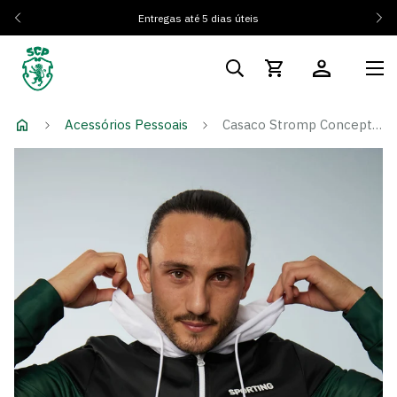
Entregas até 5 dias úteis
Acessórios Pessoais
Casaco Stromp Concept 2.0