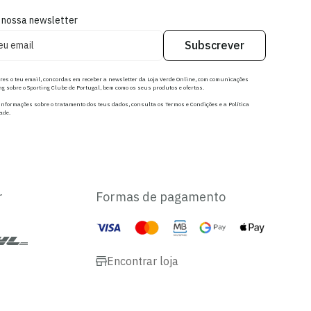
 nossa newsletter
Subscrever
res o teu email, concordas em receber a newsletter da Loja Verde Online, com comunicações
g sobre o Sporting Clube de Portugal, bem como os seus produtos e ofertas.
nformações sobre o tratamento dos teus dados, consulta os Termos e Condições e a Política
ade.
r
Formas de pagamento
Encontrar loja