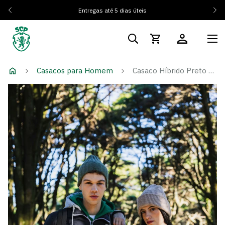
Entregas até 5 dias úteis
Casacos para Homem
Casaco Híbrido Preto Emblema