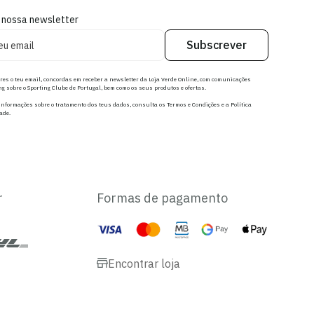
 nossa newsletter
Subscrever
res o teu email, concordas em receber a newsletter da Loja Verde Online, com comunicações
g sobre o Sporting Clube de Portugal, bem como os seus produtos e ofertas.
nformações sobre o tratamento dos teus dados, consulta os Termos e Condições e a Política
ade.
r
Formas de pagamento
Encontrar loja