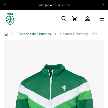
Entregas até 5 dias úteis
Casacos de Homem
Casaco Greening Leão