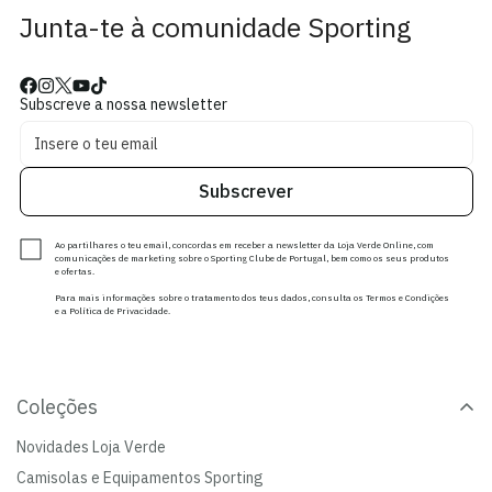
Junta-te à comunidade Sporting
Subscreve a nossa newsletter
Subscrever
Ao partilhares o teu email, concordas em receber a newsletter da Loja Verde Online, com
comunicações de marketing sobre o Sporting Clube de Portugal, bem como os seus produtos
e ofertas.
Para mais informações sobre o tratamento dos teus dados, consulta os Termos e Condições
e a Política de Privacidade.
Coleções
Novidades Loja Verde
Camisolas e Equipamentos Sporting