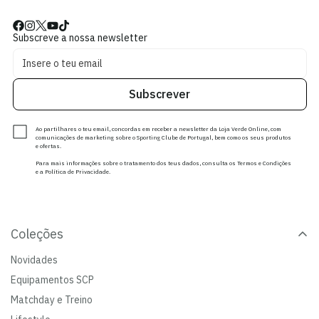
Subscreve a nossa newsletter
Subscrever
Ao partilhares o teu email, concordas em receber a newsletter da Loja Verde Online, com
comunicações de marketing sobre o Sporting Clube de Portugal, bem como os seus produtos
e ofertas.
Para mais informações sobre o tratamento dos teus dados, consulta os Termos e Condições
e a Política de Privacidade.
Coleções
Novidades
Equipamentos SCP
Matchday e Treino