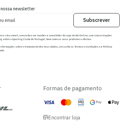
 nossa newsletter
Subscrever
res o teu email, concordas em receber a newsletter da Loja Verde Online, com comunicações
g sobre o Sporting Clube de Portugal, bem como os seus produtos e ofertas.
nformações sobre o tratamento dos teus dados, consulta os Termos e Condições e a Política
ade.
r
Formas de pagamento
Encontrar loja