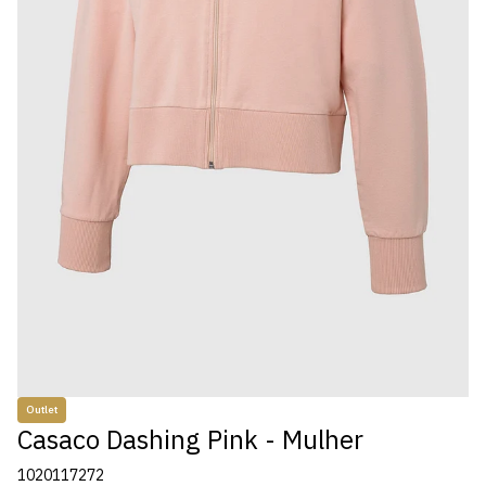
Outlet
Casaco Dashing Pink - Mulher
1020117272