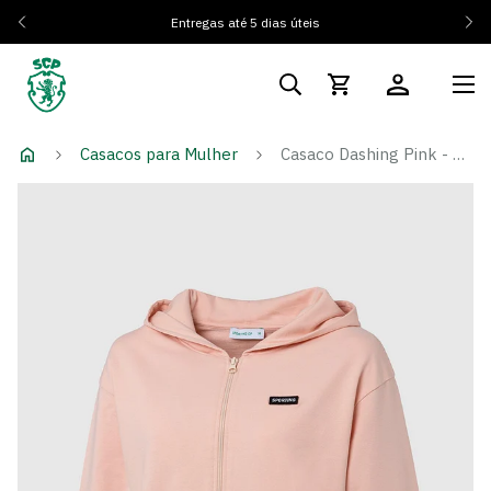
Entregas até 5 dias úteis
Casacos para Mulher
Casaco Dashing Pink - Mulher