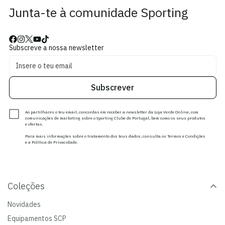
Junta-te à comunidade Sporting
Subscreve a nossa newsletter
Subscrever
Ao partilhares o teu email, concordas em receber a newsletter da Loja Verde Online, com
comunicações de marketing sobre o Sporting Clube de Portugal, bem como os seus produtos
e ofertas.
Para mais informações sobre o tratamento dos teus dados, consulta os Termos e Condições
e a Política de Privacidade.
Coleções
Novidades
Equipamentos SCP