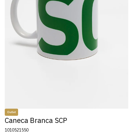
Outlet
Caneca Branca SCP
1010521550