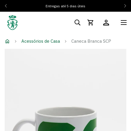
Entregas até 5 dias úteis
Acessórios de Casa
Caneca Branca SCP