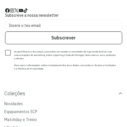
Subscreve a nossa newsletter
Subscrever
Ao partilhares o teu email, concordas em receber a newsletter da Loja Verde Online, com
comunicações de marketing sobre o Sporting Clube de Portugal, bem como os seus produtos
e ofertas.
Para mais informações sobre o tratamento dos teus dados, consulta os Termos e Condições
e a Política de Privacidade.
Coleções
Novidades
Equipamentos SCP
Matchday e Treino