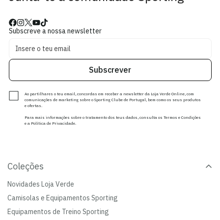
Subscreve a nossa newsletter
Subscrever
Ao partilhares o teu email, concordas em receber a newsletter da Loja Verde Online, com
comunicações de marketing sobre o Sporting Clube de Portugal, bem como os seus produtos
e ofertas.
Para mais informações sobre o tratamento dos teus dados, consulta os Termos e Condições
e a Política de Privacidade.
Coleções
Novidades Loja Verde
Camisolas e Equipamentos Sporting
Equipamentos de Treino Sporting