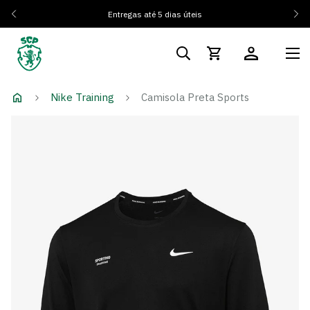
Entregas até 5 dias úteis
Nike Training
Camisola Preta Sports